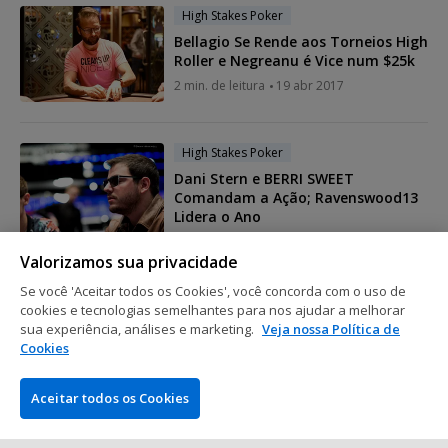
High Stakes Poker
Bellagio Se Rende aos Torneios High
Roller e Negreanu é Vice num $25k
2 min. de leitura
19 abr 2017
High Stakes Poker
Dani Stern e BERRI SWEET
Comandam a Ação; Ravenswood13
Lidera o Ano
3 min. de leitura
17 abr 2017
Valorizamos sua privacidade
Se você 'Aceitar todos os Cookies', você concorda com o uso de
cookies e tecnologias semelhantes para nos ajudar a melhorar
Mostrar mais posts
sua experiência, análises e marketing.
Veja nossa Política de
Cookies
Aceitar todos os Cookies