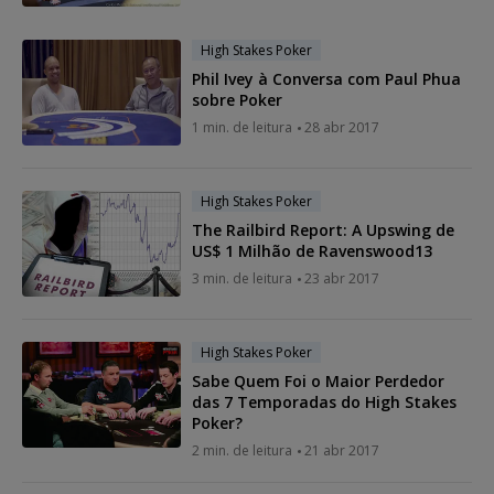
High Stakes Poker
Phil Ivey à Conversa com Paul Phua
sobre Poker
1 min. de leitura
28 abr 2017
High Stakes Poker
The Railbird Report: A Upswing de
US$ 1 Milhão de Ravenswood13
3 min. de leitura
23 abr 2017
High Stakes Poker
Sabe Quem Foi o Maior Perdedor
das 7 Temporadas do High Stakes
Poker?
2 min. de leitura
21 abr 2017