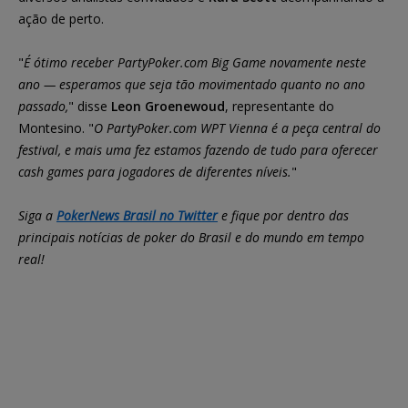
ação de perto.
"
É ótimo receber PartyPoker.com Big Game novamente neste
ano — esperamos que seja tão movimentado quanto no ano
passado,
" disse
Leon Groenewoud
, representante do
Montesino. "
O PartyPoker.com WPT Vienna é a peça central do
festival, e mais uma fez estamos fazendo de tudo para oferecer
cash games para jogadores de diferentes níveis.
"
Siga a
PokerNews Brasil no Twitter
e fique por dentro das
principais notícias de poker do Brasil e do mundo em tempo
real!