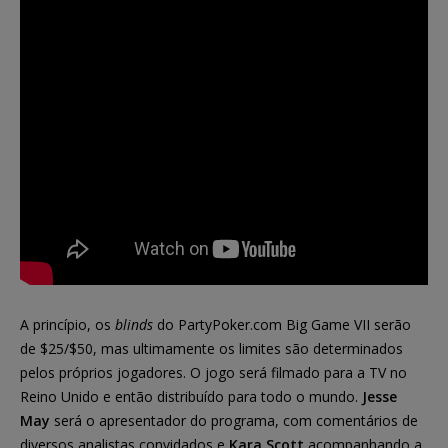
A princípio, os
blinds
do PartyPoker.com Big Game VII serão
de $25/$50, mas ultimamente os limites são determinados
pelos próprios jogadores. O jogo será filmado para a TV no
Reino Unido e então distribuído para todo o mundo.
Jesse
May
será o apresentador do programa, com comentários de
diversos analistas convidados e
Kara Scott
acompanhando a