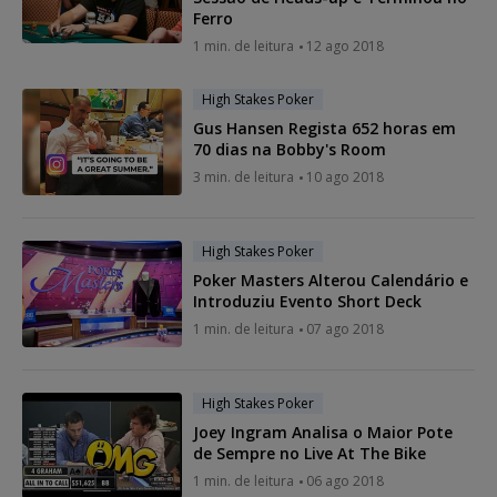
Ferro
1 min. de leitura
12 ago 2018
High Stakes Poker
Gus Hansen Regista 652 horas em
70 dias na Bobby's Room
3 min. de leitura
10 ago 2018
High Stakes Poker
Poker Masters Alterou Calendário e
Introduziu Evento Short Deck
1 min. de leitura
07 ago 2018
High Stakes Poker
Joey Ingram Analisa o Maior Pote
de Sempre no Live At The Bike
1 min. de leitura
06 ago 2018