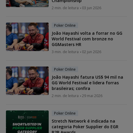
Championship
2 min. de leitura
03 jun 2026
Poker Online
João Hayashi volta a forrar no GG
World Festival com bronze no
GGMasters HR
3 min. de leitura
02 jun 2026
Poker Online
João Hayashi fatura US$ 94 mil na
GG World Festival e lidera forras
brasileiras; confira
2 min. de leitura
29 mai 2026
Poker Online
Stretch Network é indicada na
categoria Poker Supplier do EGR
B2B Awards