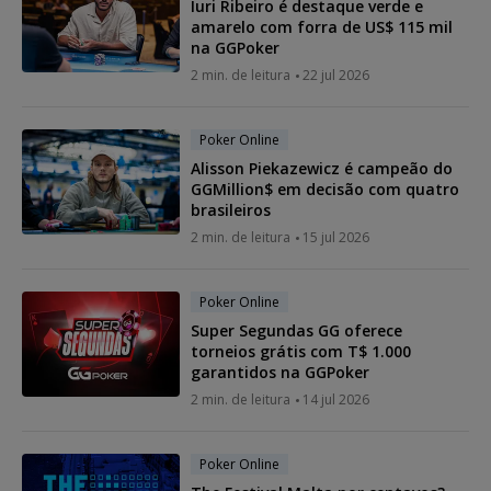
Iuri Ribeiro é destaque verde e
amarelo com forra de US$ 115 mil
na GGPoker
2 min. de leitura
22 jul 2026
Poker Online
Alisson Piekazewicz é campeão do
GGMillion$ em decisão com quatro
brasileiros
2 min. de leitura
15 jul 2026
Poker Online
Super Segundas GG oferece
torneios grátis com T$ 1.000
garantidos na GGPoker
2 min. de leitura
14 jul 2026
Poker Online