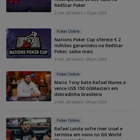
RedStar Poker
2 min. de leitura
10 jun 2026
Poker Online
Nations Poker Cup oferece € 2
milhões garantidos na RedStar
Poker; saiba mais
2 min. de leitura
09 jun 2026
Poker Online
Mario Tony bate Rafael Nunes e
vence US$ 150 GGMasters em
dobradinha brasileira
2 min. de leitura
09 jun 2026
Poker Online
Rafael Loiola sofre river cruel e
termina em nono no GG World