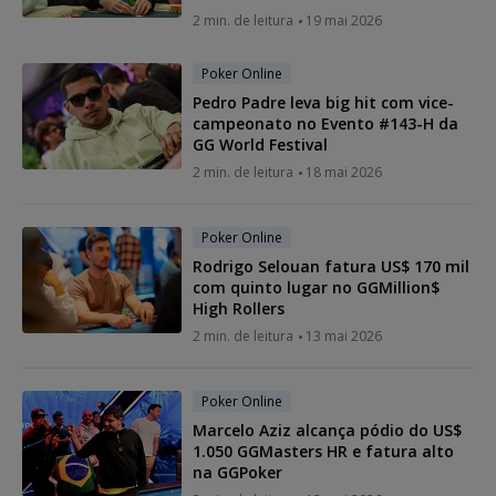
2 min. de leitura
19 mai 2026
Poker Online
Pedro Padre leva big hit com vice-
campeonato no Evento #143-H da
GG World Festival
2 min. de leitura
18 mai 2026
Poker Online
Rodrigo Selouan fatura US$ 170 mil
com quinto lugar no GGMillion$
High Rollers
2 min. de leitura
13 mai 2026
Poker Online
Marcelo Aziz alcança pódio do US$
1.050 GGMasters HR e fatura alto
na GGPoker