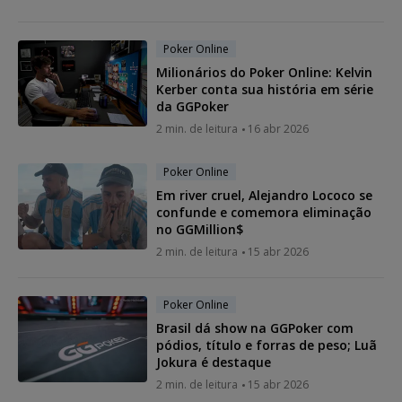
Poker Online
Milionários do Poker Online: Kelvin
Kerber conta sua história em série
da GGPoker
2 min. de leitura
16 abr 2026
Poker Online
Em river cruel, Alejandro Lococo se
confunde e comemora eliminação
no GGMillion$
2 min. de leitura
15 abr 2026
Poker Online
Brasil dá show na GGPoker com
pódios, título e forras de peso; Luã
Jokura é destaque
2 min. de leitura
15 abr 2026