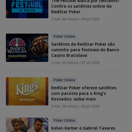
The Festival Malta por centavos?
Confira os satélites online da
RedStar Poker
3 min. de leitura
08 jul 2026
Poker Online
Satélites da RedStar Poker são
caminho para festivais do Banco
Casino Bratislava
2 min. de leitura
07 jul 2026
Poker Online
RedStar Poker oferece satélites
com pacotes para o King's
Rozvadov; saiba mais
3 min. de leitura
06 jul 2026
Poker Online
Kelvin Kerber e Gabriel Tavares