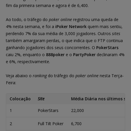
fim da primeira semana e agora é de 6,400.
Ao todo, o tráfego do
poker online
registrou uma queda de
4% nesta semana, e foi a
iPoker Network
quem mais sentiu,
perdendo 7% da sua média de 3,000 jogadores. Outros
sites
também amargaram perdas, o que indica que o FTP continua
ganhando jogadores dos seus concorrentes. O
PokerStars
caiu 2%, enquanto o
888poker
e o
PartyPoker
declinaram 4%
e 6%, respectivamente.
Veja abaixo o
ranking
do tráfego do
poker online
nesta Terça-
Feira:
Colocação
Site
Média Diária nos últimos set
1
PokerStars
22,000
2
Full Tilt Poker
6,700