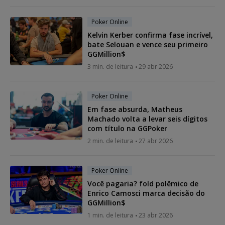
Poker Online
Kelvin Kerber confirma fase incrível,
bate Selouan e vence seu primeiro
GGMillion$
3 min. de leitura
29 abr 2026
Poker Online
Em fase absurda, Matheus
Machado volta a levar seis dígitos
com título na GGPoker
2 min. de leitura
27 abr 2026
Poker Online
Você pagaria? fold polêmico de
Enrico Camosci marca decisão do
GGMillion$
1 min. de leitura
23 abr 2026