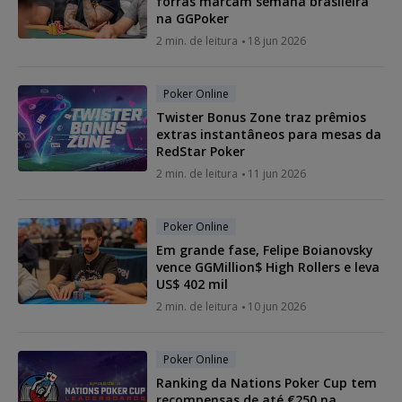
forras marcam semana brasileira
na GGPoker
2 min. de leitura
18 jun 2026
Poker Online
Twister Bonus Zone traz prêmios
extras instantâneos para mesas da
RedStar Poker
2 min. de leitura
11 jun 2026
Poker Online
Em grande fase, Felipe Boianovsky
vence GGMillion$ High Rollers e leva
US$ 402 mil
2 min. de leitura
10 jun 2026
Poker Online
Ranking da Nations Poker Cup tem
recompensas de até €250 na