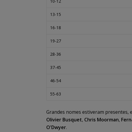
10-12
13-15
16-18
19-27
28-36
37-45
46-54
55-63
Grandes nomes estiveram presentes, e
Olivier Busquet
,
Chris Moorman
,
Fern
O'Dwyer
.