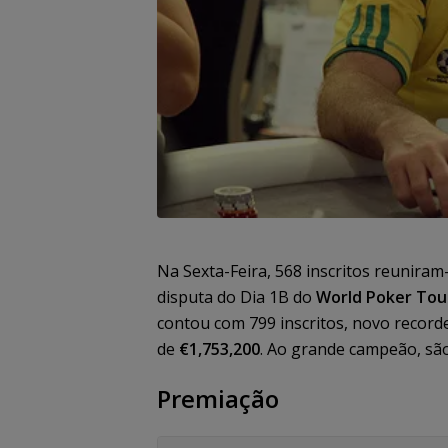
Na Sexta-Feira, 568 inscritos reunira
disputa do Dia 1B do
World Poker Tou
contou com 799 inscritos, novo record
de
€1,753,200
. Ao grande campeão, sã
Premiação