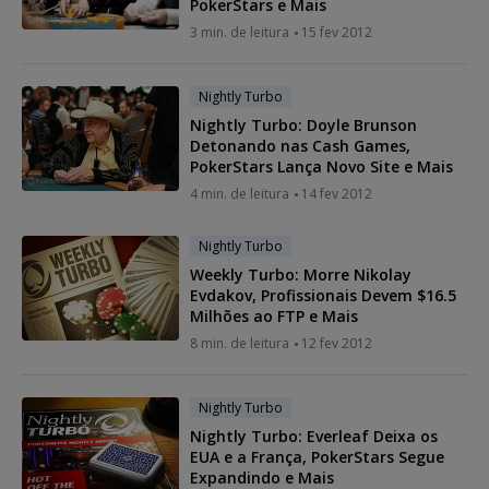
PokerStars e Mais
3 min. de leitura
15 fev 2012
Nightly Turbo
Nightly Turbo: Doyle Brunson
Detonando nas Cash Games,
PokerStars Lança Novo Site e Mais
4 min. de leitura
14 fev 2012
Nightly Turbo
Weekly Turbo: Morre Nikolay
Evdakov, Profissionais Devem $16.5
Milhões ao FTP e Mais
8 min. de leitura
12 fev 2012
Nightly Turbo
Nightly Turbo: Everleaf Deixa os
EUA e a França, PokerStars Segue
Expandindo e Mais