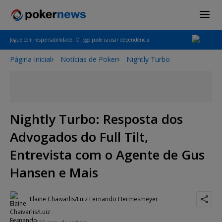
Jogue com responsabilidade. O jogo pode causar dependência.
Página Inicial
Notícias de Poker
Nightly Turbo
Nightly Turbo: Resposta dos
Advogados do Full Tilt,
Entrevista com o Agente de Gus
Hansen e Mais
Elaine Chaivarlis/Luiz Fernando Hermesmeyer