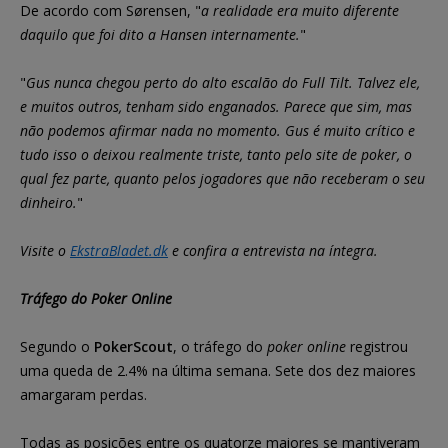
De acordo com Sørensen, "
a realidade era muito diferente
daquilo que foi dito a Hansen internamente.
"
"
Gus nunca chegou perto do alto escalão do Full Tilt. Talvez ele,
e muitos outros, tenham sido enganados. Parece que sim, mas
não podemos afirmar nada no momento. Gus é muito crítico e
tudo isso o deixou realmente triste, tanto pelo site de poker, o
qual fez parte, quanto pelos jogadores que não receberam o seu
dinheiro.
"
Visite o
EkstraBladet.dk
e confira a entrevista na íntegra.
Tráfego do Poker Online
Segundo o
PokerScout
, o tráfego do
poker online
registrou
uma queda de 2.4% na última semana. Sete dos dez maiores
amargaram perdas.
Todas as posições entre os quatorze maiores se mantiveram