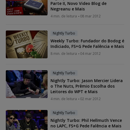
Parte II, Novo Video Blog de
Negreanu e Mais
4 min. de leitura
08 mar 2012
Nightly Turbo
Weekly Turbo: Fundador do Bodog é
Indiciado, FS+G Pede Falência e Mais
8 min. de leitura
04 mar 2012
Nightly Turbo
Nightly Turbo: Jason Mercier Lidera
o The Nuts, Prêmio Escolha dos
Leitores do WPT e Mais
4 min. de leitura
02 mar 2012
Nightly Turbo
Nightly Turbo: Phil Hellmuth Vence
no LAPC, FS+G Pede Falência e Mais