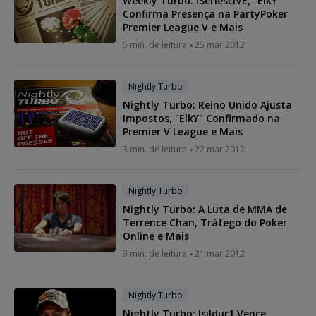
Weekly Turbo: iSeriesLIVE, "ElkY"
Confirma Presença na PartyPoker
Premier League V e Mais
5 min. de leitura
25 mar 2012
Nightly Turbo
Nightly Turbo: Reino Unido Ajusta
Impostos, "ElkY" Confirmado na
Premier V League e Mais
3 min. de leitura
22 mar 2012
Nightly Turbo
Nightly Turbo: A Luta de MMA de
Terrence Chan, Tráfego do Poker
Online e Mais
3 min. de leitura
21 mar 2012
Nightly Turbo
Nightly Turbo: Isildur1 Vence