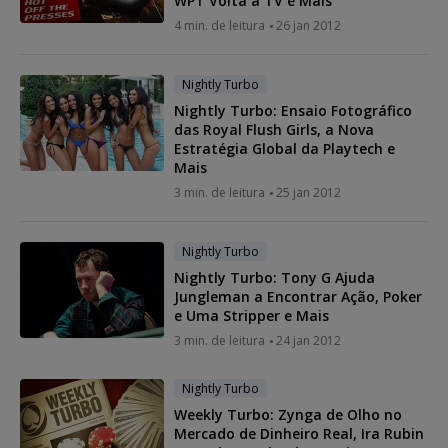
WPT Volta à TV e Mais
4 min. de leitura
26 jan 2012
Nightly Turbo
Nightly Turbo: Ensaio Fotográfico
das Royal Flush Girls, a Nova
Estratégia Global da Playtech e
Mais
3 min. de leitura
25 jan 2012
Nightly Turbo
Nightly Turbo: Tony G Ajuda
Jungleman a Encontrar Ação, Poker
e Uma Stripper e Mais
3 min. de leitura
24 jan 2012
Nightly Turbo
Weekly Turbo: Zynga de Olho no
Mercado de Dinheiro Real, Ira Rubin