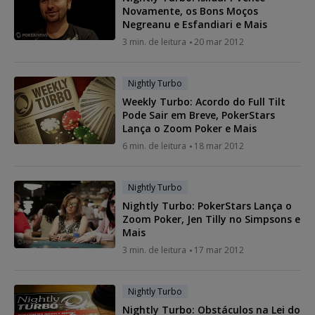
Novamente, os Bons Moços
Negreanu e Esfandiari e Mais
3 min. de leitura
20 mar 2012
Nightly Turbo
Weekly Turbo: Acordo do Full Tilt
Pode Sair em Breve, PokerStars
Lança o Zoom Poker e Mais
6 min. de leitura
18 mar 2012
Nightly Turbo
Nightly Turbo: PokerStars Lança o
Zoom Poker, Jen Tilly no Simpsons e
Mais
3 min. de leitura
17 mar 2012
Nightly Turbo
Nightly Turbo: Obstáculos na Lei do