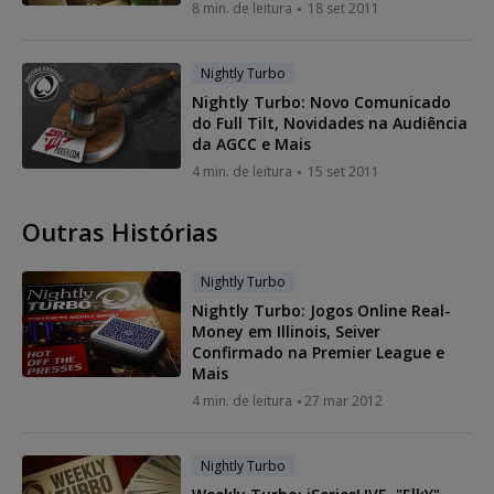
8 min. de leitura
18 set 2011
Nightly Turbo
Nightly Turbo: Novo Comunicado
do Full Tilt, Novidades na Audiência
da AGCC e Mais
4 min. de leitura
15 set 2011
Outras Histórias
Nightly Turbo
Nightly Turbo: Jogos Online Real-
Money em Illinois, Seiver
Confirmado na Premier League e
Mais
4 min. de leitura
27 mar 2012
Nightly Turbo