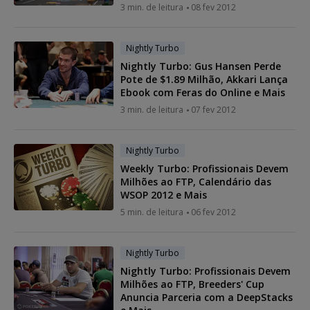
3 min. de leitura
08 fev 2012
Nightly Turbo
Nightly Turbo: Gus Hansen Perde
Pote de $1.89 Milhão, Akkari Lança
Ebook com Feras do Online e Mais
3 min. de leitura
07 fev 2012
Nightly Turbo
Weekly Turbo: Profissionais Devem
Milhões ao FTP, Calendário das
WSOP 2012 e Mais
5 min. de leitura
06 fev 2012
Nightly Turbo
Nightly Turbo: Profissionais Devem
Milhões ao FTP, Breeders' Cup
Anuncia Parceria com a DeepStacks