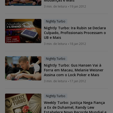
Mudanças e Mais
3 min. de leitura
19 jan 2012
Nightly Turbo
Nightly Turbo: Ira Rubin se Declara
Culpado, Profissionais Processam o
UB e Mais
3 min. de leitura
18 jan 2012
Nightly Turbo
Nightly Turbo: Gus Hansen Vai à
Forra em Macau, Melanie Weisner
Assina com o Lock Poker e Mais
3 min. de leitura
17 jan 2012
Nightly Turbo
Weekly Turbo: Justiça Nega Fiança
a Ex de Duhamel, Randy Lew
Estabelece Novo Recorde Mundial e