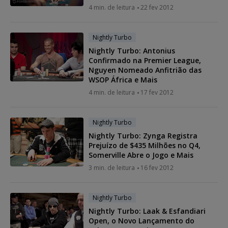
4 min. de leitura
22 fev 2012
Nightly Turbo
Nightly Turbo: Antonius
Confirmado na Premier League,
Nguyen Nomeado Anfitrião das
WSOP África e Mais
4 min. de leitura
17 fev 2012
Nightly Turbo
Nightly Turbo: Zynga Registra
Prejuízo de $435 Milhões no Q4,
Somerville Abre o Jogo e Mais
3 min. de leitura
16 fev 2012
Nightly Turbo
Nightly Turbo: Laak & Esfandiari
Open, o Novo Lançamento do