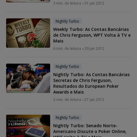
3 min. de leitura
31 jan 2012
Nightly Turbo
Weekly Turbo: As Contas Bancárias
de Chris Ferguson, WPT Volta à TV e
Mais
6 min. de leitura
29 jan 2012
Nightly Turbo
Nightly Turbo: As Contas Bancárias
Secretas de Chris Ferguson,
Resultados do European Poker
Awards e Mais
3 min. de leitura
27 jan 2012
Nightly Turbo
Nightly Turbo: Senado Norte-
Americano Discute o Poker Online,