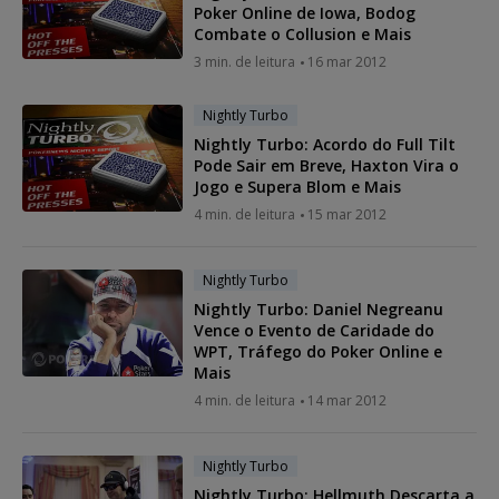
Poker Online de Iowa, Bodog
Combate o Collusion e Mais
3 min. de leitura
16 mar 2012
Nightly Turbo
Nightly Turbo: Acordo do Full Tilt
Pode Sair em Breve, Haxton Vira o
Jogo e Supera Blom e Mais
4 min. de leitura
15 mar 2012
Nightly Turbo
Nightly Turbo: Daniel Negreanu
Vence o Evento de Caridade do
WPT, Tráfego do Poker Online e
Mais
4 min. de leitura
14 mar 2012
Nightly Turbo
Nightly Turbo: Hellmuth Descarta a