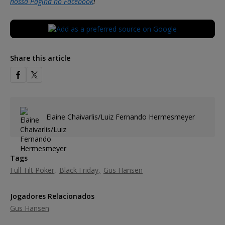
nossa Página no Facebook
!
Share this article
Elaine Chaivarlis/Luiz Fernando Hermesmeyer
Tags
Full Tilt Poker
Black Friday
Gus Hansen
Jogadores Relacionados
Gus Hansen