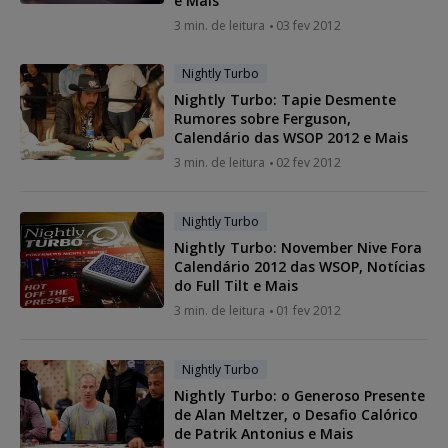
e Mais
3 min. de leitura
03 fev 2012
Nightly Turbo
Nightly Turbo: Tapie Desmente
Rumores sobre Ferguson,
Calendário das WSOP 2012 e Mais
3 min. de leitura
02 fev 2012
Nightly Turbo
Nightly Turbo: November Nive Fora
Calendário 2012 das WSOP, Notícias
do Full Tilt e Mais
3 min. de leitura
01 fev 2012
Nightly Turbo
Nightly Turbo: o Generoso Presente
de Alan Meltzer, o Desafio Calórico
de Patrik Antonius e Mais