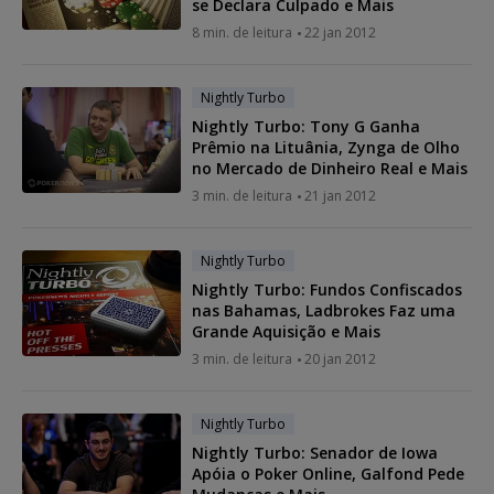
se Declara Culpado e Mais
8 min. de leitura
22 jan 2012
Nightly Turbo
Nightly Turbo: Tony G Ganha
Prêmio na Lituânia, Zynga de Olho
no Mercado de Dinheiro Real e Mais
3 min. de leitura
21 jan 2012
Nightly Turbo
Nightly Turbo: Fundos Confiscados
nas Bahamas, Ladbrokes Faz uma
Grande Aquisição e Mais
3 min. de leitura
20 jan 2012
Nightly Turbo
Nightly Turbo: Senador de Iowa
Apóia o Poker Online, Galfond Pede