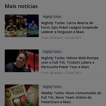
Mais notícias
Nightly Turbo
Nightly Turbo: Carta Aberta de
Furst, Epic Poker League Suspende
Lederer e Ferguson e Mais
4 min. de leitura
22 set 2011
Nightly Turbo
Nightly Turbo: Helton Mob Rompe
com o Full Tilt, Trickett Lidera o
Partouche Poker Tour e Mais
3 min. de leitura
20 set 2011
Nightly Turbo
Weekly Turbo: Novo Comunicado do
Full Tilt, Novo Team Online do
PokerStars e Mais