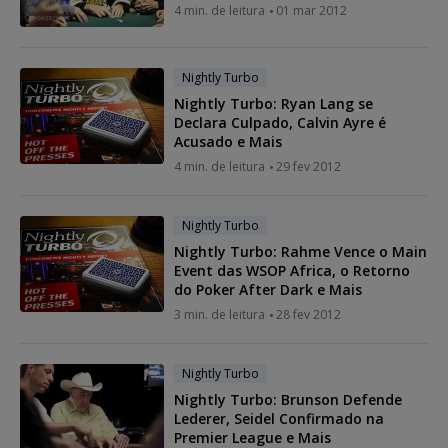
4 min. de leitura
01 mar 2012
Nightly Turbo
Nightly Turbo: Ryan Lang se
Declara Culpado, Calvin Ayre é
Acusado e Mais
4 min. de leitura
29 fev 2012
Nightly Turbo
Nightly Turbo: Rahme Vence o Main
Event das WSOP Africa, o Retorno
do Poker After Dark e Mais
3 min. de leitura
28 fev 2012
Nightly Turbo
Nightly Turbo: Brunson Defende
Lederer, Seidel Confirmado na
Premier League e Mais