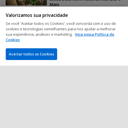
Mais
5 min. de leitura
15 jan 2012
Valorizamos sua privacidade
Se você 'Aceitar todos os Cookies', você concorda com o uso de
Nightly Turbo
cookies e tecnologias semelhantes para nos ajudar a melhorar
sua experiência, análises e marketing.
Veja nossa Política de
Nightly Turbo: European Poker
Cookies
Awards, Van Der Sloot Condenado à
Prisão e Mais
3 min. de leitura
14 jan 2012
Aceitar todos os Cookies
Mostrar mais posts
EMPRESA