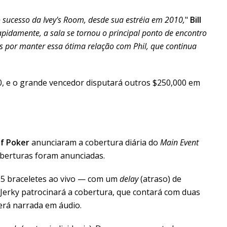
sucesso da Ivey's Room, desde sua estréia em 2010,
"
Bill
pidamente, a sala se tornou o principal ponto de encontro
es por manter essa ótima relação com Phil, que continua
0, e o grande vencedor disputará outros $250,000 em
of Poker
anunciaram a cobertura diária do
Main Event
coberturas foram anunciadas.
55 braceletes ao vivo — com um
delay
(atraso) de
 Jerky patrocinará a cobertura, que contará com duas
erá narrada em áudio.