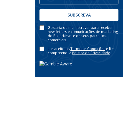
SUBSCREVA
Gostaria de me inscrever para receber
newsletters e comunicações de marketing
do PokerNews e de seus parceiros
comerciais.
Li e aceito os
Termos e Condições
e li e
compreendi a
Política de Privacidade
.