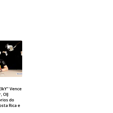
ElkY" Vence
, OIJ
órios do
sta Rica e