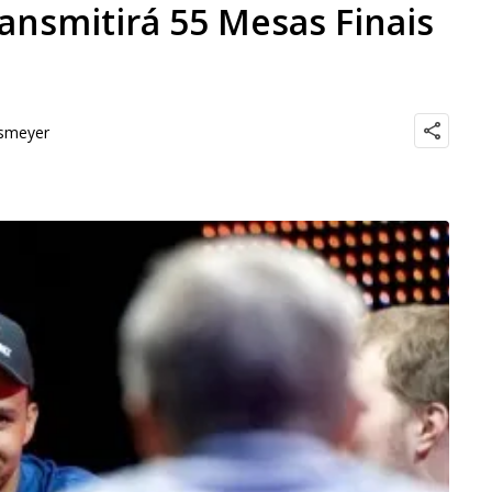
nsmitirá 55 Mesas Finais
esmeyer