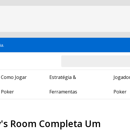
a.
Como Jogar
Estratégia &
Jogado
Poker
Ferramentas
Poker
ey's Room Completa Um