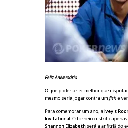
Feliz Aniversário
O que poderia ser melhor que disput
mesmo seria jogar contra um
fish
e ven
Para comemorar um ano, a
Ivey's Ro
Invitational
. O torneio restrito apena
Shannon Elizabeth
será a anfitriã do e