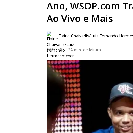
Ano, WSOP.com Tra
Ao Vivo e Mais
Elaine Chaivarlis/Luiz Fernando Herm
2011 Mai 12
2 min. de leitura