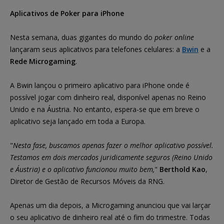
Aplicativos de Poker para iPhone
Nesta semana, duas gigantes do mundo do
poker online
lançaram seus aplicativos para telefones celulares: a
Bwin
e a
Rede Microgaming
.
A Bwin lançou o primeiro aplicativo para iPhone onde é
possível jogar com dinheiro real, disponível apenas no Reino
Unido e na Áustria. No entanto, espera-se que em breve o
aplicativo seja lançado em toda a Europa.
"
Nesta fase, buscamos apenas fazer o melhor aplicativo possível.
Testamos em dois mercados juridicamente seguros (Reino Unido
e Áustria) e o aplicativo funcionou muito bem,
"
Berthold Kao
,
Diretor de Gestão de Recursos Móveis da RNG.
Apenas um dia depois, a Microgaming anunciou que vai larçar
o seu aplicativo de dinheiro real até o fim do trimestre. Todas