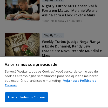
Nightly Turbo: Gus Hansen Vai à
Forra em Macau, Melanie Weisner
Assina com o Lock Poker e Mais
3 min. de leitura
17 jan 2012
Nightly Turbo
Weekly Turbo: Justiça Nega Fiança
a Ex de Duhamel, Randy Lew
Estabelece Novo Recorde Mundial e
Mais
5 min. de leitura
15 jan 2012
Valorizamos sua privacidade
Se você 'Aceitar todos os Cookies', você concorda com o uso de
Nightly Turbo
cookies e tecnologias semelhantes para nos ajudar a melhorar
sua experiência, análises e marketing.
Veja nossa Política de
Nightly Turbo: European Poker
Cookies
Awards, Van Der Sloot Condenado à
Prisão e Mais
Aceitar todos os Cookies
3 min. de leitura
14 jan 2012