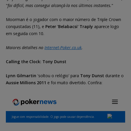
"
foi difícil, mas consegui alcançá-la nos últimos instantes.
"
Moorman é o jogador com o maior número de Triple Crown
conquistadas (11), e
Peter 'Belabacsi' Traply
aparece logo
em seguida com 10.
Maiores detalhes no
Internet-Poker.co.uk
.
Calling the Clock: Tony Dunst
Lynn Gilmartin
'soltou o relógio' para
Tony Dunst
durante o
Aussie Millions 2011
e foi muito divertido. Confira: