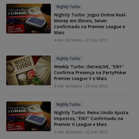
Nightly Turbo
Nightly Turbo: Jogos Online Real-
Money em Illinois, Seiver
Confirmado na Premier League e
Mais
4 min. de leitura
27 mar 2012
Nightly Turbo
Weekly Turbo: iSeriesLIVE, "ElkY"
Confirma Presença na PartyPoker
Premier League V e Mais
5 min. de leitura
25 mar 2012
Nightly Turbo
Nightly Turbo: Reino Unido Ajusta
Impostos, "ElkY" Confirmado na
Premier V League e Mais
3 min. de leitura
22 mar 2012