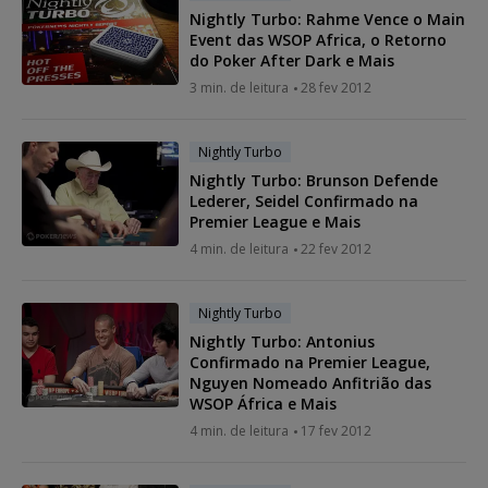
Nightly Turbo: Rahme Vence o Main
Event das WSOP Africa, o Retorno
do Poker After Dark e Mais
3 min. de leitura
28 fev 2012
Nightly Turbo
Nightly Turbo: Brunson Defende
Lederer, Seidel Confirmado na
Premier League e Mais
4 min. de leitura
22 fev 2012
Nightly Turbo
Nightly Turbo: Antonius
Confirmado na Premier League,
Nguyen Nomeado Anfitrião das
WSOP África e Mais
4 min. de leitura
17 fev 2012