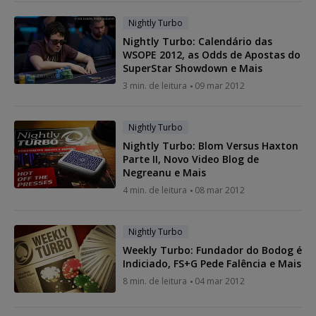
Nightly Turbo
Nightly Turbo: Calendário das
WSOPE 2012, as Odds de Apostas do
SuperStar Showdown e Mais
3 min. de leitura
09 mar 2012
Nightly Turbo
Nightly Turbo: Blom Versus Haxton
Parte II, Novo Video Blog de
Negreanu e Mais
4 min. de leitura
08 mar 2012
Nightly Turbo
Weekly Turbo: Fundador do Bodog é
Indiciado, FS+G Pede Falência e Mais
8 min. de leitura
04 mar 2012