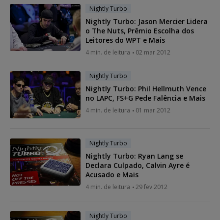
Nightly Turbo
Nightly Turbo: Jason Mercier Lidera
o The Nuts, Prêmio Escolha dos
Leitores do WPT e Mais
4 min. de leitura
02 mar 2012
Nightly Turbo
Nightly Turbo: Phil Hellmuth Vence
no LAPC, FS+G Pede Falência e Mais
4 min. de leitura
01 mar 2012
Nightly Turbo
Nightly Turbo: Ryan Lang se
Declara Culpado, Calvin Ayre é
Acusado e Mais
4 min. de leitura
29 fev 2012
Nightly Turbo