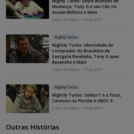
Nighly Turbo: Doyle Brunson de
Mudança, Tony G e seu Cão no
Aussie Millions e Mais
3 min. de leitura
20 jan 2011
Nightly Turbo
Nightly Turbo: Identidade do
Comprador do Bracelete de
Eastgate Revelada, Tony G quer
Revanche e Mais
3 min. de leitura
19 jan 2011
Nightly Turbo
Nightly Turbo: 'Isildur1' e o Fisco,
Cassinos na Florida e UBOC 6
3 min. de leitura
18 jan 2011
Outras Histórias