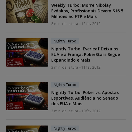
Weekly Turbo: Morre Nikolay
Evdakov, Profissionais Devem $16.5
Milhões ao FTP e Mais
8 min. de leitura
12 fev 2012
Nightly Turbo
Nightly Turbo: Everleaf Deixa os
EUA e a França, PokerStars Segue
Expandindo e Mais
3 min. de leitura
11 fev 2012
Nightly Turbo
Nightly Turbo: Poker vs. Apostas
Esportivas, Audiência no Senado
dos EUA e Mais
3 min. de leitura
10 fev 2012
Nightly Turbo