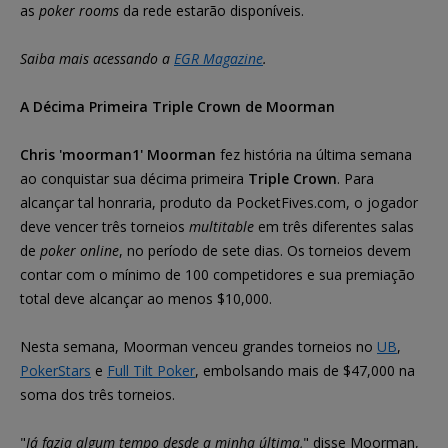
as
poker rooms
da rede estarão disponíveis.
Saiba mais acessando a
EGR Magazine
.
A Décima Primeira Triple Crown de Moorman
Chris 'moorman1' Moorman
fez história na última semana
ao conquistar sua décima primeira
Triple Crown
. Para
alcançar tal honraria, produto da PocketFives.com, o jogador
deve vencer três torneios
multitable
em três diferentes salas
de
poker online
, no período de sete dias. Os torneios devem
contar com o mínimo de 100 competidores e sua premiação
total deve alcançar ao menos $10,000.
Nesta semana, Moorman venceu grandes torneios no
UB
,
PokerStars
e
Full Tilt Poker
, embolsando mais de $47,000 na
soma dos três torneios.
"
Já fazia algum tempo desde a minha última,
" disse Moorman,