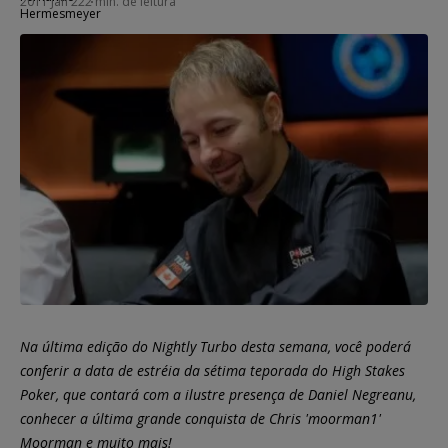
2011 Jan 22
2 min. de leitura
Na última edição do Nightly Turbo desta semana, você poderá
conferir a data de estréia da sétima teporada do High Stakes
Poker, que contará com a ilustre presença de Daniel Negreanu,
conhecer a última grande conquista de Chris 'moorman1'
Moorman e muito mais!