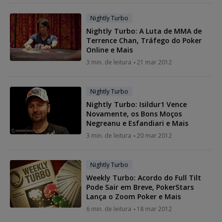
Nightly Turbo
Nightly Turbo: A Luta de MMA de
Terrence Chan, Tráfego do Poker
Online e Mais
3 min. de leitura
21 mar 2012
Nightly Turbo
Nightly Turbo: Isildur1 Vence
Novamente, os Bons Moços
Negreanu e Esfandiari e Mais
3 min. de leitura
20 mar 2012
Nightly Turbo
Weekly Turbo: Acordo do Full Tilt
Pode Sair em Breve, PokerStars
Lança o Zoom Poker e Mais
6 min. de leitura
18 mar 2012