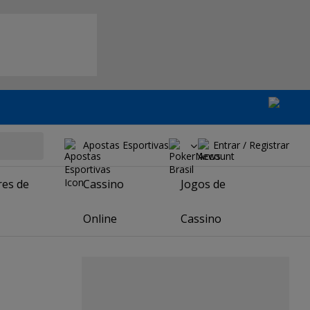
Apostas Esportivas
Entrar / Registrar
res de
Cassino
Jogos de
Online
Cassino