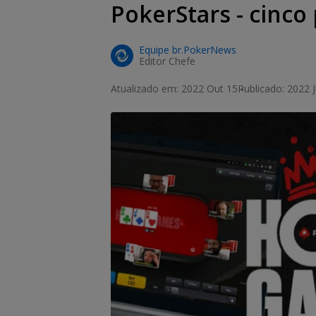
PokerStars - cinco
Equipe br.PokerNews
Editor Chefe
Atualizado em: 2022 Out 15
Publicado: 2022 