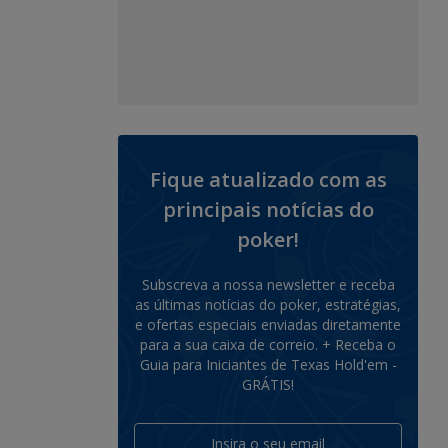
Fique atualizado com as
principais notícias do
poker!
Subscreva a nossa newsletter e receba
as últimas notícias do poker, estratégias,
e ofertas especiais enviadas diretamente
para a sua caixa de correio. + Receba o
Guia para Iniciantes de Texas Hold'em -
GRÁTIS!