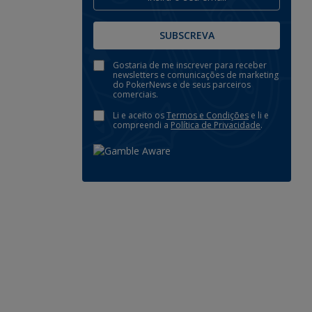
SUBSCREVA
Gostaria de me inscrever para receber
newsletters e comunicações de marketing
do PokerNews e de seus parceiros
comerciais.
Li e aceito os
Termos e Condições
e li e
compreendi a
Política de Privacidade
.