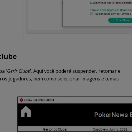
clube
ba '
Gerir Clube
'. Aqui você poderá suspender, retomar e
a os jogadores, bem como selecionar imagens e temas