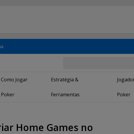
a.
Como Jogar
Estratégia &
Jogado
Poker
Ferramentas
Poker
criar Home Games no