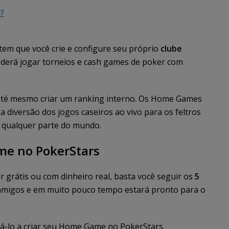
?
em que você crie e configure seu próprio
clube
oderá jogar torneios e cash games de poker com
té mesmo criar um ranking interno. Os Home Games
 diversão dos jogos caseiros ao vivo para os feltros
e qualquer parte do mundo.
e no PokerStars
r grátis ou com dinheiro real, basta você seguir os
5
 amigos e em muito pouco tempo estará pronto para o
udá-lo a criar seu Home Game no PokerStars.